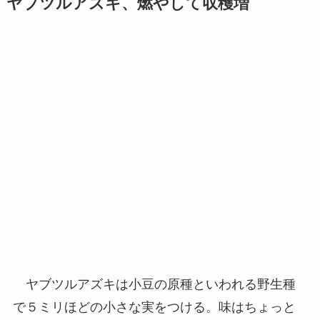
ヤブツルアズキ、燃やして収穫増
ヤブツルアズキは小豆の原種といわれる野生種
で５ミリほどの小さな実をつける。味はちょっと