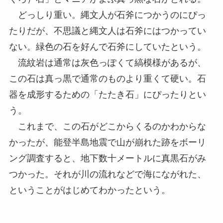
どっしり重い。縄文人が石斧につかうのにぴっ
たりだが、不思議と縄文人は石斧にはつかってい
ない。緑色の石を好んで石斧にしていたという。
流紋岩は通常は灰色っぽくて縞模様があるが、
この石は真っ黒で通常のものより重くて硬い。石
器を成形するための「たたき石」にぴったりとい
う。
これまで、この石がどこからくるのかわからな
かったが、能登半島地震で山が崩れた跡をボーリ
ング調査すると、地下数十メートルに真黒石がみ
つかった。それが川の流れなどで海にながれた、
ということがはじめてわかったという。