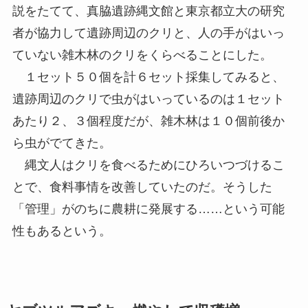
説をたてて、真脇遺跡縄文館と東京都立大の研究
者が協力して遺跡周辺のクリと、人の手がはいっ
ていない雑木林のクリをくらべることにした。
１セット５０個を計６セット採集してみると、
遺跡周辺のクリで虫がはいっているのは１セット
あたり２、３個程度だが、雑木林は１０個前後か
ら虫がでてきた。
縄文人はクリを食べるためにひろいつづけるこ
とで、食料事情を改善していたのだ。そうした
「管理」がのちに農耕に発展する……という可能
性もあるという。