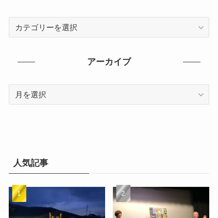
カ
テ
ゴ
リ
アーカイブ
ー
ア
ー
カ
イ
ブ
人気記事