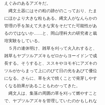
えぐみのあるアズキだ。
縄文土器にはその粒の跡がのこっており、たま
にほかより大きな粒もある。縄文人がなんらかの
管理の手を加えて大きな実をそだてた可能性があ
るのではないか……と、岡山理科大の研究者と栽
培実験をしている。
５月の連休明け、雑草を刈って火入れすると、
雑草もヤブツルアズキもゼロからヨーイドンで成
長する。そうすると、ススキやヨモギにアズキの
ツルがからまって上にのびて日の光をあびて優位
になる。さらに、草を火で焼くことで発芽しやす
くなる効果があることもわかってきた。
縄文人は、集落の周囲の草を刈って燃やすこと
で、ヤブツルアズキを管理していたのかもしれな