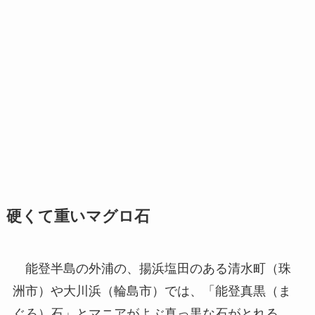
硬くて重いマグロ石
能登半島の外浦の、揚浜塩田のある清水町（珠
洲市）や大川浜（輪島市）では、「能登真黒（ま
ぐろ）石」とマニアがよぶ真っ黒な石がとれる。