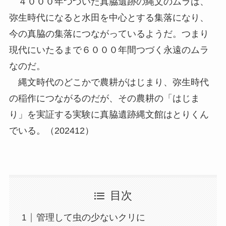
４０００年つづいた真脇遺跡の縄文のムラは、
弥生時代になると水田を中心とする集落になり、
今の真脇の集落につながっているようだ。つまり
現代にいたるまで６０００年間つづく永遠のムラ
なのだ。
縄文時代のどこかで農耕がはじまり、弥生時代
の稲作につながるのだが、その農耕の「はじま
り」を実証する実験に真脇遺跡縄文館はとりくん
でいる。（202412）
目次
管理して虫の少ないクリに