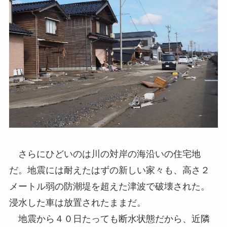
さらにひどいのは川の対岸の海沿いの住宅地
だ。地震には耐えたはずの新しい家々も、高さ２
メートル弱の防潮堤を超えた津波で破壊された。
浸水した車は放置されたままだ。
地震から４０日たっても断水状態だから、近隣