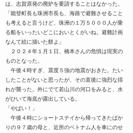
は、志賀原発の廃炉を要請することはなかった。
「能登町長も珠洲市長も、海路で避難させること
も考えると言うけど、珠洲の１万５０００人が乗
る船をいったいどこにおいとくがいね。避難計画
なんて絵に描いた餅よ」
２０２４年１月１日、橋本さんの危惧は現実の
ものとなった。
午後４時すぎ、震度５強の地震がおきた。たい
したことがないと思ったが、その直後に強烈な揺
れが襲った。外にでて若山川の河口をみると、水
がひいて海底が露出している。
「やばい！」
午後４時にショートステイから帰ってきたばか
りの９７歳の母と、近所のベトナム人を車にのせ