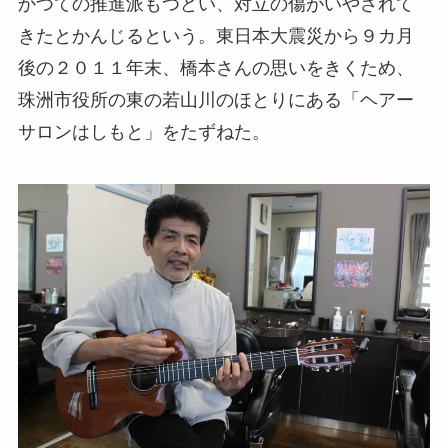
かつての推進派もつどい、対立の傷がいやされて
きたとかんじるという。東日本大震災から９カ月
後の２０１１年末、橋本さんの思いをきくため、
珠洲市役所の東の若山川のほとりにある「ヘアー
サロンはしもと」をたずねた。