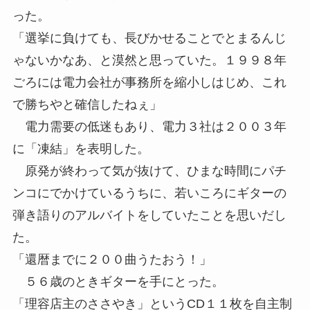
った。
「選挙に負けても、長びかせることでとまるんじ
ゃないかなあ、と漠然と思っていた。１９９８年
ごろには電力会社が事務所を縮小しはじめ、これ
で勝ちやと確信したねぇ」
電力需要の低迷もあり、電力３社は２００３年
に「凍結」を表明した。
原発が終わって気が抜けて、ひまな時間にパチ
ンコにでかけているうちに、若いころにギターの
弾き語りのアルバイトをしていたことを思いだし
た。
「還暦までに２００曲うたおう！」
５６歳のときギターを手にとった。
「理容店主のささやき」というCD１１枚を自主制