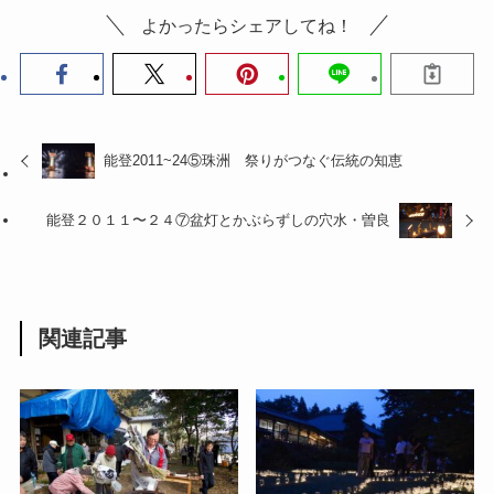
よかったらシェアしてね！
能登2011~24⑤珠洲 祭りがつなぐ伝統の知恵
能登２０１１〜２４⑦盆灯とかぶらずしの穴水・曽良
関連記事