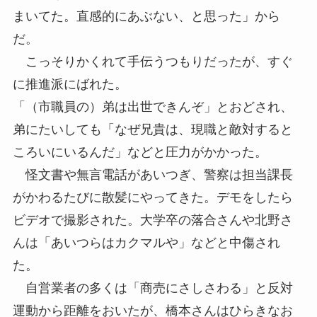
まいてた。直感的にあぶない、と思った」から
だ。
こっそりかくれて手伝うつもりだったが、すぐ
に推進派にばれた。
「（市職員の）弟は出世できんぞ」とおどされ、
弟にたいしても「なぜ兄貴は、現職と敵対すると
ころいにいるんだ」などと圧力がかかった。
怪文書や無言電話があいつぎ、警察は担当課長
がかわるたびに散髪にやってきた。デモをしたら
ビデオで撮影された。大学卒の落合さんや北野さ
んは「あいつらはカクマルや」などと中傷され
た。
自営業者の多くは「商売にさしさわる」と反対
運動から距離をおいたが、橋本さんはひらきなお