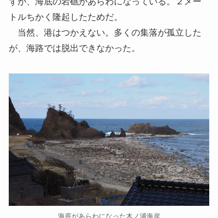
ずが、海底の岩礁があらわになっている。２メー
トルちかく隆起したためだ。
当然、港はつかえない。多くの集落が孤立した
が、海路では脱出できなかった。
海底があらわになった木ノ浦海岸