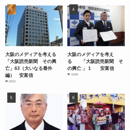
大阪のメディアを考える
大阪のメディアを考え
「大阪読売新聞 その興
る 「大阪読売新聞 そ
亡」63（大いなる番外
の興亡 」 1 安富信
編） 安富信
3308
3553