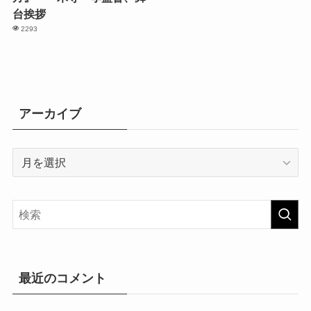
台挨拶
2293
アーカイブ
ア
ー
カ
イ
ブ
最近のコメント