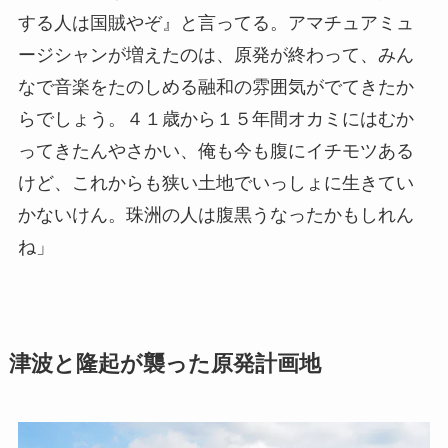
する人は国賊やぞ』と言ってる。アマチュアミュ
ージシャンが増えたのは、原発が終わって、みん
なで音楽をたのしめる融和の雰囲気がでてきたか
らでしょう。４１歳から１５年間オカミにはむか
ってきたんやさかい、俺も今も腹にイチモツある
けど、これからも狭い土地でいっしょに生きてい
かないけん。珠洲の人は腹黒うなったかもしれん
ね」
津波と隆起が襲った原発計画地