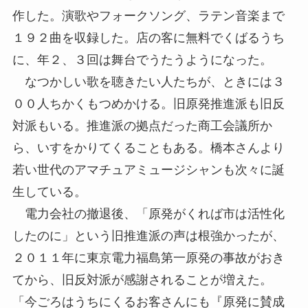
作した。演歌やフォークソング、ラテン音楽まで
１９２曲を収録した。店の客に無料でくばるうち
に、年２、３回は舞台でうたうようになった。
なつかしい歌を聴きたい人たちが、ときには３
００人ちかくもつめかける。旧原発推進派も旧反
対派もいる。推進派の拠点だった商工会議所か
ら、いすをかりてくることもある。橋本さんより
若い世代のアマチュアミュージシャンも次々に誕
生している。
電力会社の撤退後、「原発がくれば市は活性化
したのに」という旧推進派の声は根強かったが、
２０１１年に東京電力福島第一原発の事故がおき
てから、旧反対派が感謝されることが増えた。
「今ごろはうちにくるお客さんにも『原発に賛成