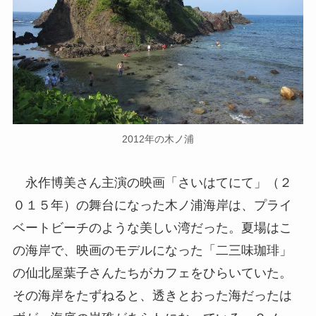
2012年の木ノ浦
永作博美さん主演の映画「さいはてにて」（２
０１５年）の舞台になった木ノ浦海岸は、プライ
ベートビーチのような美しい湾だった。夏場はこ
の海岸で、映画のモデルになった「二三味珈琲」
の仙北屋葉子さんたちがカフェをひらいていた。
その海岸をたずねると、透きとおった海だったは