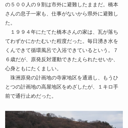
の５００人の９割は市外に避難したままだ。橋本
さんの息子一家も、仕事がないから県外に避難し
た。
１９９４年にたてた橋本さんの家は、瓦が落ち
てわずかにかたむいた程度だった。毎日湧き水を
くんできて循環風呂で入浴できているという。７
６歳だが、原発反対運動できたえられたせいか、
心身ともにたくましい。
珠洲原発の計画地の寺家地区を通過し、もうひ
とつの計画地の高屋地区をめざしたが、１キロ手
前で通行止めだった。