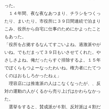
った。
１４年間、夜な夜なあつまり、チラシをつくっ
たり、まいたり。市役所に３９日間連続で泊まり
こみ、役所から自宅に仕事のためにかよったこと
もあった。
「役所を占拠するなんてすごいよね。過激派やが
いね。でもだまって３９日もいさせてくれた。や
さしさよね。俺だったらすぐ排除するよ。１５年
でぼくらもつよーなったわいね。権力者にたてつ
くのはおもしろかったねぇ」
理容店には推進派の人はこなくなったが、、反
対の運動の人がくるから売り上げはかわらなかっ
た。
選挙をすると、賛成派が６割、反対派は４割だ