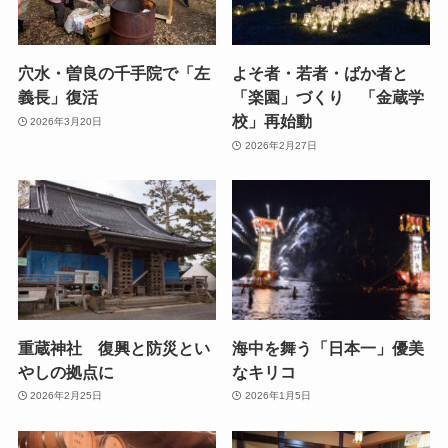
穴水・曽良の千手院で「左
よそ者・若者・ばか者と
義長」復活
「楽園」づくり 「金蔵学
校」再始動
2026年3月20日
2026年2月27日
重蔵神社 復興と防災とい
海中を舞う「日本一」優美
やしの拠点に
なキリコ
2026年2月25日
2026年1月5日