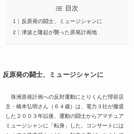
目次
反原発の闘士、ミュージシャンに
津波と隆起が襲った原発計画地
反原発の闘士、ミュージシャンに
珠洲原発計画への反対運動にとりくんだ理容店
主・橋本弘明さん（６４歳）は、電力３社が撤退
した２００３年以後、運動の闘士からアマチュア
ミュージシャンに「転身」した。コンサートには