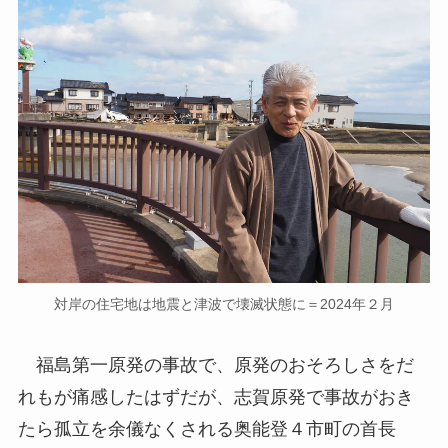
対岸の住宅地は地震と津波で壊滅状態に＝2024年２月
福島第一原発の事故で、原発のおそろしさをだ
れもが痛感したはずだが、志賀原発で事故がおき
たら孤立を余儀なくされる奥能登４市町の首長