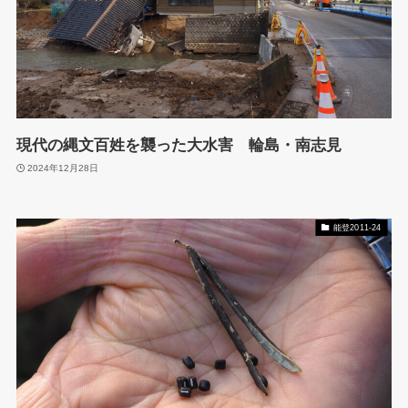
現代の縄文百姓を襲った大水害 輪島・南志見
2024年12月28日
能登2011-24