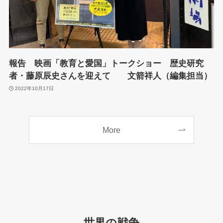
報告 映画「教育と愛国」トークショー 歴史研究
者・藤原辰史さんを迎えて 文箭祥人（編集担当）
2022年10月17日
More