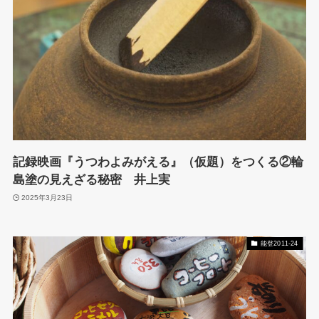
記録映画『うつわよみがえる』（仮題）をつくる②輪
島塗の見えざる秘密 井上実
2025年3月23日
能登2011-24