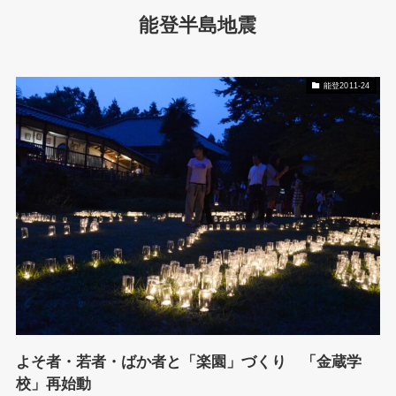
能登半島地震
能登2011-24
よそ者・若者・ばか者と「楽園」づくり 「金蔵学
校」再始動