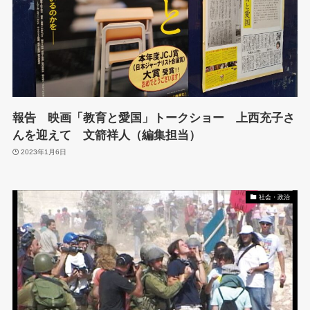
報告 映画「教育と愛国」トークショー 上西充子さ
んを迎えて 文箭祥人（編集担当）
2023年1月6日
社会・政治