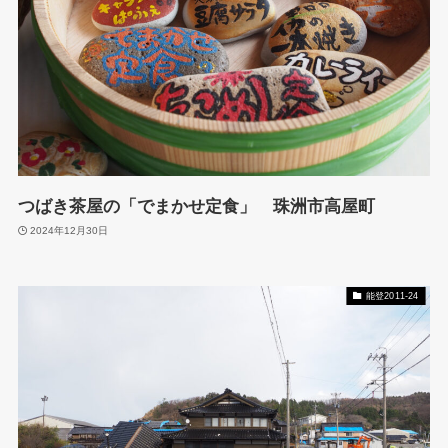
つばき茶屋の「でまかせ定食」 珠洲市高屋町
2024年12月30日
能登2011-24