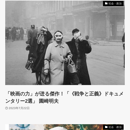
社会・政治
「映画の力」が迸る傑作！「《戦争と正義》ドキュメ
ンタリー2選」 園崎明夫
2023年7月22日
社会・政治