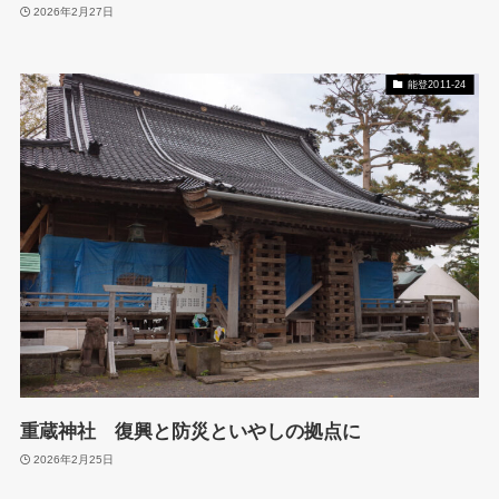
2026年2月27日
能登2011-24
重蔵神社 復興と防災といやしの拠点に
2026年2月25日