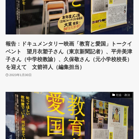
報告：ドキュメンタリー映画「教育と愛国」トークイ
ベント 望月衣塑子さん（東京新聞記者）、平井美津
子さん（中学校教諭）、久保敬さん（元小学校校長）
を迎えて 文箭祥人（編集担当）
2023年1月30日
社会・政治