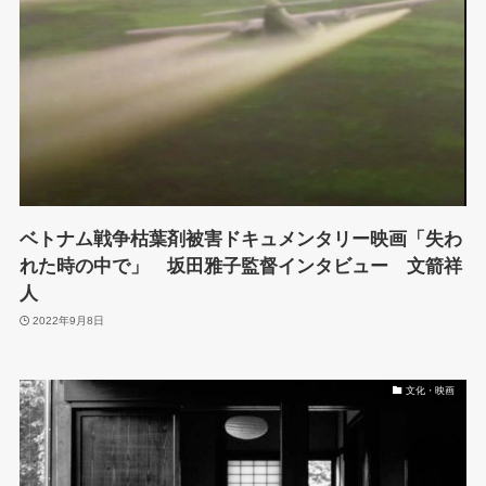
ベトナム戦争枯葉剤被害ドキュメンタリー映画「失わ
れた時の中で」 坂田雅子監督インタビュー 文箭祥
人
2022年9月8日
文化・映画