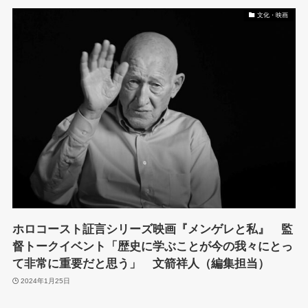
文化・映画
ホロコースト証言シリーズ映画『メンゲレと私』 監
督トークイベント「歴史に学ぶことが今の我々にとっ
て非常に重要だと思う」 文箭祥人（編集担当）
2024年1月25日