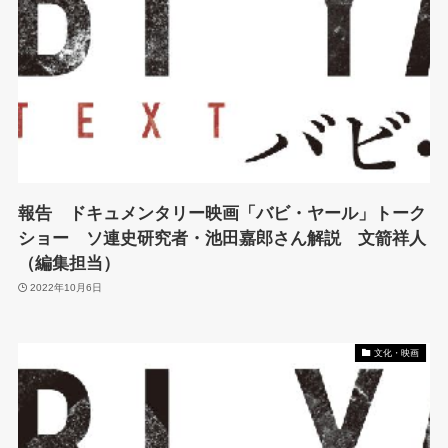
報告 ドキュメンタリー映画「バビ・ヤール」トーク
ショー ソ連史研究者・池田嘉郎さん解説 文箭祥人
（編集担当）
2022年10月6日
文化・映画