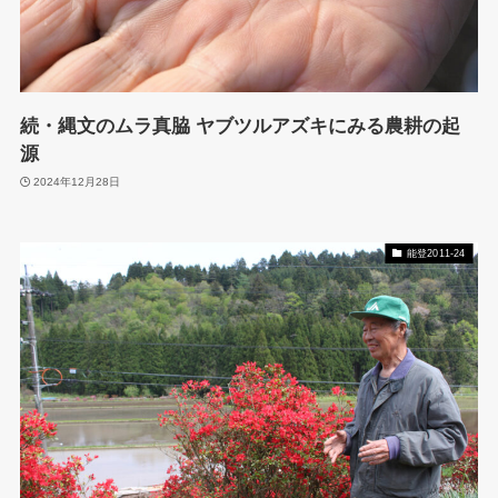
続・縄文のムラ真脇 ヤブツルアズキにみる農耕の起
源
2024年12月28日
能登2011-24