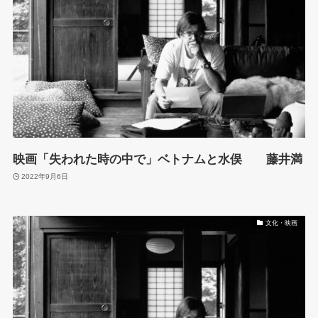
映画「失われた時の中で」ベトナムと水俣 藤井満
2022年9月6日
文化・映画