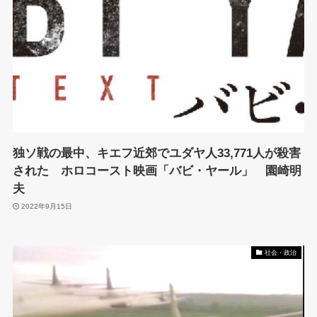
独ソ戦の最中、キエフ近郊でユダヤ人33,771人が殺害
された ホロコースト映画「バビ・ヤール」 園崎明
夫
2022年9月15日
社会・政治