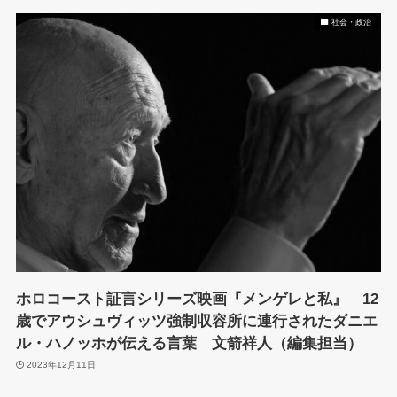
社会・政治
ホロコースト証言シリーズ映画『メンゲレと私』 12
歳でアウシュヴィッツ強制収容所に連行されたダニエ
ル・ハノッホが伝える言葉 文箭祥人（編集担当）
2023年12月11日