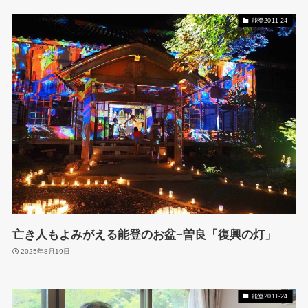
能登2011-24
亡き人もよみがえる能登のお盆−曽良「復興の灯」
2025年8月19日
能登2011-24