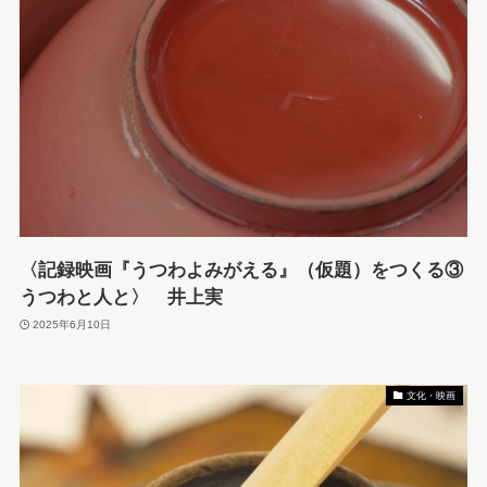
〈記録映画『うつわよみがえる』（仮題）をつくる③
うつわと人と〉 井上実
2025年6月10日
文化・映画