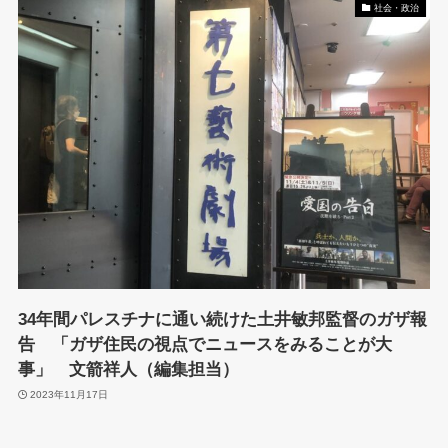
社会・政治
34年間パレスチナに通い続けた土井敏邦監督のガザ報
告 「ガザ住民の視点でニュースをみることが大
事」 文箭祥人（編集担当）
2023年11月17日