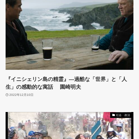
『イニシェリン島の精霊』―過酷な「世界」と「人
生」の感動的な寓話 園崎明夫
2022年12月10日
社会・政治