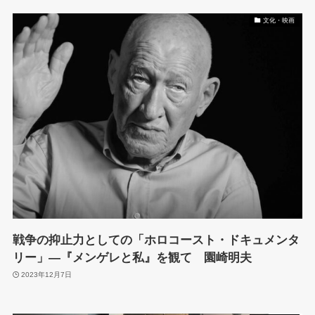
文化・映画
戦争の抑止力としての「ホロコースト・ドキュメンタ
リー」―『メンゲレと私』を観て 園崎明夫
2023年12月7日