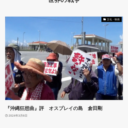
世界の戦争
文化・映画
『沖縄狂想曲』評 オスプレイの島 倉田剛
2024年3月6日