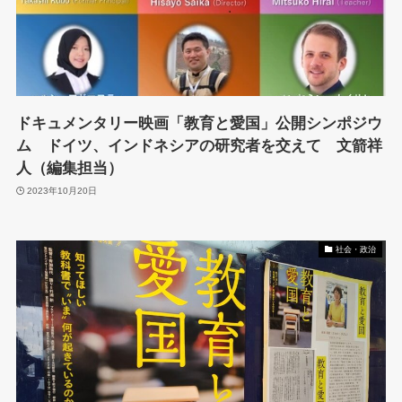
ドキュメンタリー映画「教育と愛国」公開シンポジウ
ム ドイツ、インドネシアの研究者を交えて 文箭祥
人（編集担当）
2023年10月20日
社会・政治