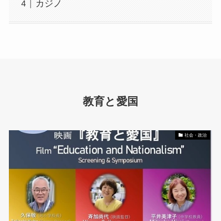
カジノ
教育と愛国
社会・政治