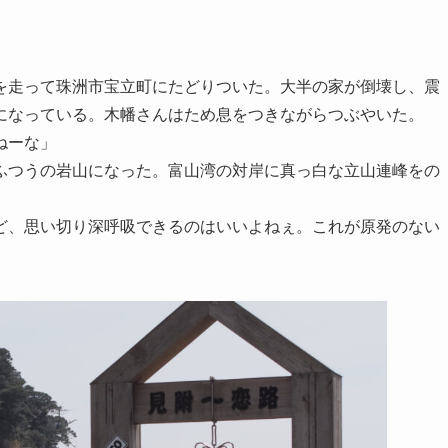
走って珠洲市宝立町にたどりついた。大半の家が倒壊し、震
になっている。木幡さんはため息をつきながらつぶやいた。
ねーな」
ふつうの岩山になった。富山湾の対岸に真っ白な立山連峰をの
ど、思い切り深呼吸できるのはいいよねぇ。これが原発のない