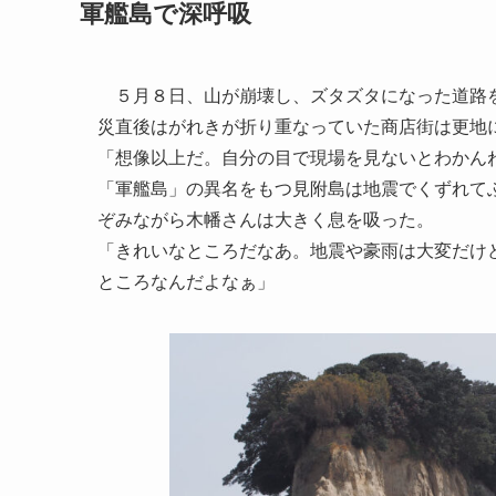
軍艦島で深呼吸
５月８日、山が崩壊し、ズタズタになった道路を
災直後はがれきが折り重なっていた商店街は更地
「想像以上だ。自分の目で現場を見ないとわかん
「軍艦島」の異名をもつ見附島は地震でくずれて
ぞみながら木幡さんは大きく息を吸った。
「きれいなところだなあ。地震や豪雨は大変だけ
ところなんだよなぁ」