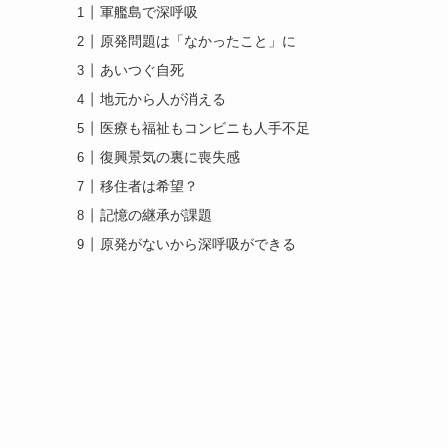
軍艦島で深呼吸
原発問題は「なかったこと」に
あいつぐ自死
地元から人が消える
医療も福祉もコンビニも人手不足
復興景気の裏に喪失感
移住者は希望？
記憶の継承が課題
原発がないから深呼吸ができる