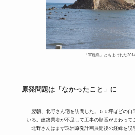
「軍艦島」ともよばれた20
原発問題は「なかったこと」に
翌朝、北野さん宅を訪問した。５５坪ほどの自宅
いる。建築業者が不足して工事の順番がまわって
北野さんはまず珠洲原発計画展開後の経緯を説