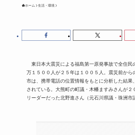
ホーム
生活・環境
東日本大震災による福島第一原発事故で全住民の
万１５００人が２５年は１００５人。震災前から
市は、携帯電話の位置情報をもとに分析した結果
されている。大熊町の町議・木幡ますみさんが２
リーダーだった北野進さん（元石川県議・珠洲市