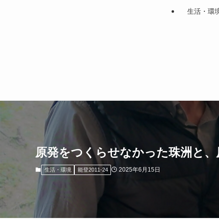
生活・環
原発をつくらせなかった珠洲と、
2025年6月15日
生活・環境
能登2011-24