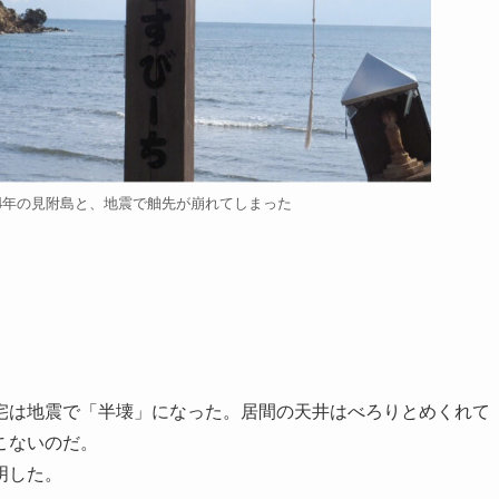
14年の見附島と、地震で舳先が崩れてしまった
は地震で「半壊」になった。居間の天井はべろりとめくれて
こないのだ。
明した。