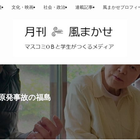
境
文化・映画
社会・政治
連載記事
風まかせプロフィ
原発事故の福島