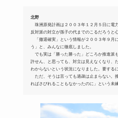
北野
珠洲原発計画は２００３年１２月５日に電力
反対派の対立が孫子の代までのこるだろうと
「撤退確実」という情報が２００３年９月に
う」と、みんなに徹底しました。
でも実は「勝った勝った」どころか推進派も
許せん、と思っても、対立は見えなくなり、
わからないという状況になりました。要する
ただ、そうは言っても過疎は止まらない。推
ればさびれることもなかったのに」という未