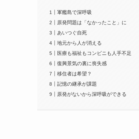
軍艦島で深呼吸
原発問題は「なかったこと」に
あいつぐ自死
地元から人が消える
医療も福祉もコンビニも人手不足
復興景気の裏に喪失感
移住者は希望？
記憶の継承が課題
原発がないから深呼吸ができる