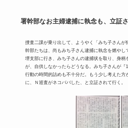
署幹部なお主婦逮捕に執念も、立証
捜査二課が乗り出して、ようやく「みち子さんが
幹部たちは、尚もみち子さん逮捕に執念を燃やし
堺支部に行き、みち子さんの逮捕状を取り、身柄
が、自供しなかったらどうなる。みち子さんが『
行動の時間的詰めも不十分だ。もう少し考えた方
に、Ｎ巡査がネコババした、と立証されて行く。