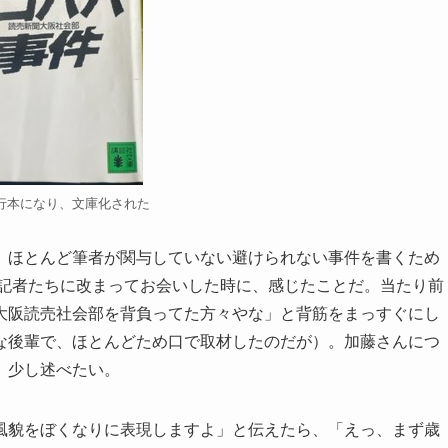
行本になり、文庫化された
ほとんど筆者が関与していない避けられない事件を書くため
輩記者たちに改まってお会いした時に、感じたことだ。当たり前
大阪読売社会部を背負ってた方々やな」と背筋をまっすぐにし
な後輩で、ほとんどため口で取材したのだが）。加藤さんにつ
、少し述べたい。
貌をぼくなりに表現しますよ」と伝えたら、「えっ、まず歳