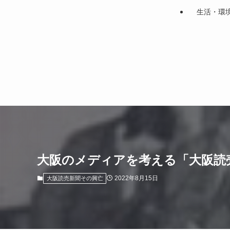
生活・環
大阪のメディアを考える「大阪読売
2022年8月15日
大阪読売新聞その興亡