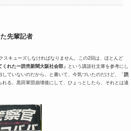
った先輩記者
エクスキューズしなければなりません。この2回は、ほとんど
てくれたー読売新聞大阪社会部」
という講談社文庫を参考にし
与していないのだから。と書いて、今気づいたのだけど、「
読
られる。黒田軍団崩壊後にして、ひょっとしたら、それとは違