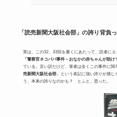
「読売新聞大阪社会部」の誇り背負
実は、この32、33回を書くにあたって、読者に
「警察官ネコババ事件－おなかの赤ちゃんが助け
ている。言い訳だけど、筆者は全くこの事件に関
売新聞大阪社会部
」という表記に強い誇りが感じ
う、本来の誇りなのかも？ とふと、思った。