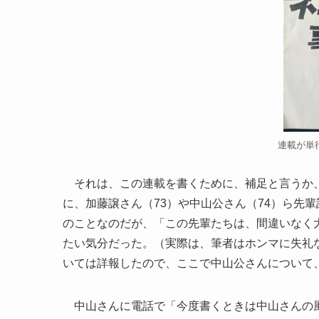
連載が単
それは、この連載を書くために、補足と言うか、
に、加藤譲さん（73）や中山公さん（74）ら先
のことなのだが、「この先輩たちは、間違いなく
たい気分だった。（実際は、筆者はホンマに失礼
いては詳報したので、ここで中山公さんについて
中山さんに電話で「今度書くときは中山さんの風