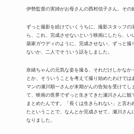
伊勢監督の実姉がお母さんの西村信子さん。その娘
ずっと撮影を続けていくうちに、撮影スタッフの
ら、これ、完成させないという映画にしたら、い
築家ガウディのように、完成させない、ずっと撮
ないか、二人でそういう話をしました。
奈緒ちゃんの元気な姿を撮る、それだけしかなか
とか、そういうことを考えて撮り始めたわけでは
マンの瀬川順一さんが末期がんの告知を受けてし
て、映画の世界でずっと生きてきた瀬川さんに観
まとめたんです。「長くは生きられない」と言わ
たということで、なんとか完成させて、瀬川さん
なりました。