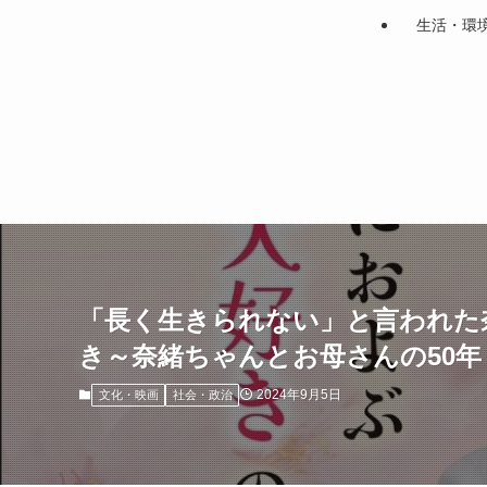
生活・環
「長く生きられない」と言われた
き～奈緒ちゃんとお母さんの50年
2024年9月5日
文化・映画
社会・政治