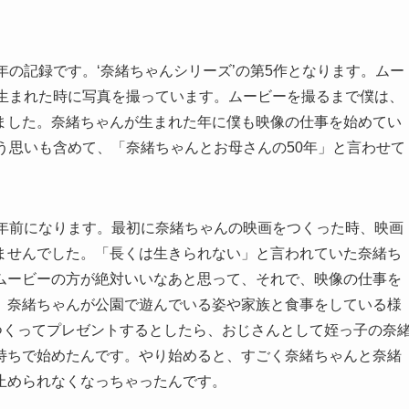
年の記録です。‘奈緒ちゃんシリーズ’の第5作となります。ムー
が生まれた時に写真を撮っています。ムービーを撮るまで僕は、
ました。奈緒ちゃんが生まれた年に僕も映像の仕事を始めてい
う思いも含めて、「奈緒ちゃんとお母さんの50年」と言わせて
0年前になります。最初に奈緒ちゃんの映画をつくった時、映画
ませんでした。「長くは生きられない」と言われていた奈緒ち
ムービーの方が絶対いいなあと思って、それで、映像の仕事を
。奈緒ちゃんが公園で遊んでいる姿や家族と食事をしている様
つくってプレゼントするとしたら、おじさんとして姪っ子の奈
持ちで始めたんです。やり始めると、すごく奈緒ちゃんと奈緒
止められなくなっちゃったんです。