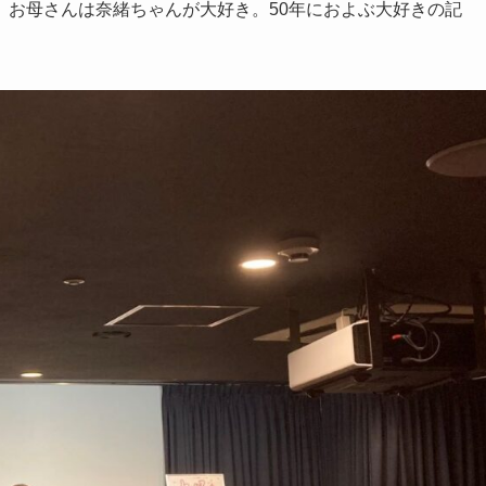
。お母さんは奈緒ちゃんが大好き。50年におよぶ大好きの記