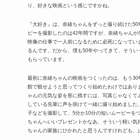
り、好きな映画という感じですかね。
『大好き』は、奈緒ちゃんをずっと撮り続けた50
ビーを撮影したのは42年間ですが、奈緒ちゃん
映像の仕事で一人前になるために必死になってい
るんです。だから、僕も50年やってきて、そうい
もらっています。
最初に奈緒ちゃんの映画をつくったのは、もう3
館で観せようと思ってつくり始めたわけではあり
ゃんの元気な姿を形に残すには、写真じゃなくて
している先輩に声を掛けて一緒に撮り始めました
子などを撮影して、5分か10分の短いムービーを
ちゃんへいいプレゼントかなあ、そういう軽い気
ちゃんの家族にひかれたと思うんですけれども、