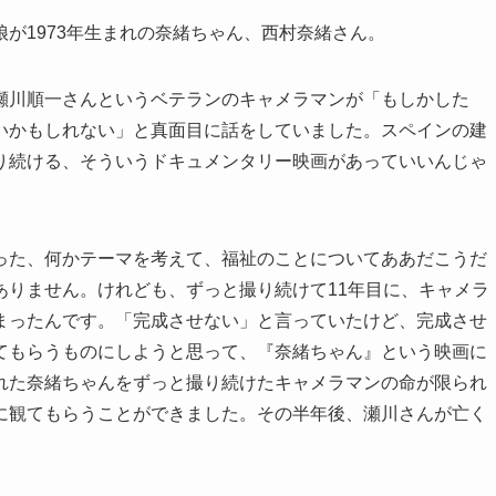
が1973年生まれの奈緒ちゃん、西村奈緒さん。
瀬川順一さんというベテランのキャメラマンが「もしかした
いかもしれない」と真面目に話をしていました。スペインの建
り続ける、そういうドキュメンタリー映画があっていいんじゃ
った、何かテーマを考えて、福祉のことについてああだこうだ
ありません。けれども、ずっと撮り続けて11年目に、キャメラ
まったんです。「完成させない」と言っていたけど、完成させ
てもらうものにしようと思って、『奈緒ちゃん』という映画に
れた奈緒ちゃんをずっと撮り続けたキャメラマンの命が限られ
に観てもらうことができました。その半年後、瀬川さんが亡く