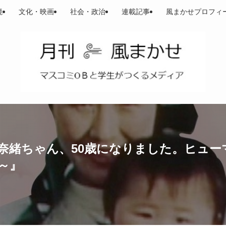
境
文化・映画
社会・政治
連載記事
風まかせプロフィ
奈緒ちゃん、50歳になりました。ヒュー
～』