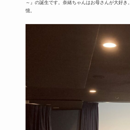
～』の誕生です。奈緒ちゃんはお母さんが大好き
憶。