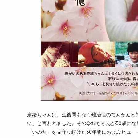
奈緒ちゃんは、生後間もなく難治性のてんかんと
い」と言われました。その奈緒ちゃんが50歳に
「いのち」を見守り続けた50年間におよぶヒュー