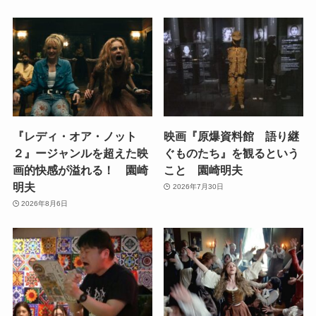
『レディ・オア・ノット
映画『原爆資料館 語り継
２』ージャンルを超えた映
ぐものたち』を観るという
画的快感が溢れる！ 園崎
こと 園崎明夫
明夫
2026年7月30日
2026年8月6日