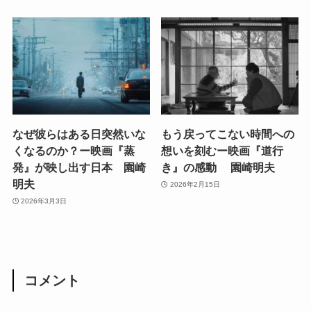
なぜ彼らはある日突然いな
もう戻ってこない時間への
くなるのか？ー映画『蒸
想いを刻むー映画『道行
発』が映し出す日本 園崎
き』の感動 園崎明夫
明夫
2026年2月15日
2026年3月3日
コメント