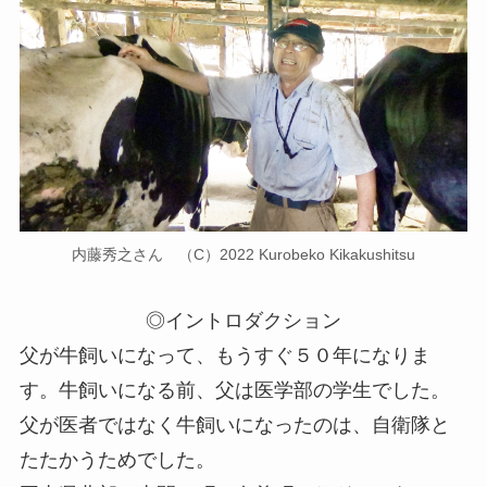
内藤秀之さん （C）2022 Kurobeko Kikakushitsu
◎イントロダクション
父が牛飼いになって、もうすぐ５０年になりま
す。牛飼いになる前、父は医学部の学生でした。
父が医者ではなく牛飼いになったのは、自衛隊と
たたかうためでした。