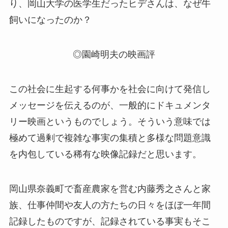
り、岡山大学の医学生だったヒデさんは、なぜ牛
飼いになったのか？
◎園崎明夫の映画評
この社会に生起する何事かを社会に向けて発信し
メッセージを伝えるのが、一般的にドキュメンタ
リー映画というものでしょう。そういう意味では
極めて過剰で複雑な事実の集積と多様な問題意識
を内包している稀有な映像記録だと思います。
岡山県奈義町で畜産農家を営む内藤秀之さんと家
族、仕事仲間や友人の方たちの日々をほぼ一年間
記録したものですが、記録されている事実もそこ