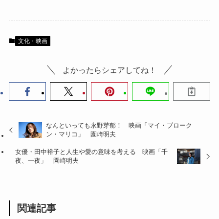
文化・映画
よかったらシェアしてね！
なんといっても永野芽郁！ 映画「マイ・ブローク
ン・マリコ」 園崎明夫
女優・田中裕子と人生や愛の意味を考える 映画「千
夜、一夜」 園崎明夫
関連記事