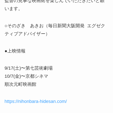
監督の見事な映画術を楽しんでいただきたいと願
います。
○そのざき あきお（毎日新聞大阪開発 エグゼク
ティブアドバイザー）
●上映情報
9/17(土)〜第七芸術劇場
10/7(金)〜京都シネマ
順次元町映画館
https://nihonbara-hidesan.com/