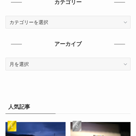
カテゴリー
カ
テ
ゴ
リ
アーカイブ
ー
ア
ー
カ
イ
ブ
人気記事