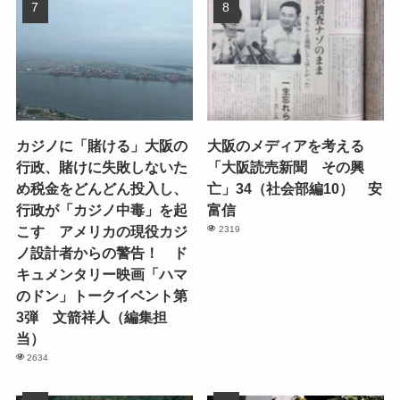
カジノに「賭ける」大阪の
大阪のメディアを考える
行政、賭けに失敗しないた
「大阪読売新聞 その興
め税金をどんどん投入し、
亡」34（社会部編10） 安
行政が「カジノ中毒」を起
富信
こす アメリカの現役カジ
2319
ノ設計者からの警告！ ド
キュメンタリー映画「ハマ
のドン」トークイベント第
3弾 文箭祥人（編集担
当）
2634