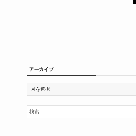
アーカイブ
ア
ー
カ
イ
ブ