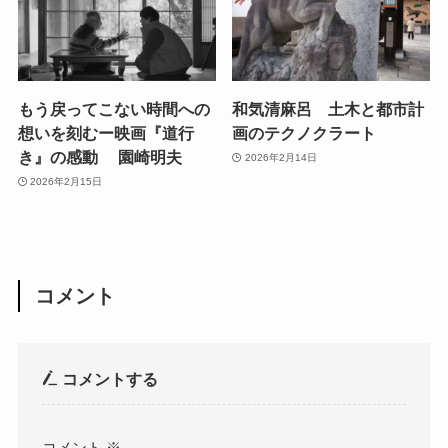
もう戻ってこない時間への
和気清麻呂 土木と都市計
想いを刻むー映画『道行
画のテクノクラート
き』の感動 園崎明夫
2026年2月14日
2026年2月15日
コメント
コメントする