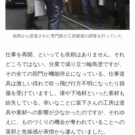
他県から派遣された専門家が工房建屋の調査を行っていた
仕事を再開、といっても依頼はありません。それ
どころではない。分業で成り立つ輪島塗ですが、
その全ての部門が機能停止になっている。仕事道
具は激しい揺れで吹っ飛び行方不明になったり損
傷を受けていますし、漆や下地材といった素材も
紛失している。幸いなことに坂下さんの工房は道
具や素材への影響が少なかったのですが、それゆ
えに、ものづくりの機会が奪われていることへの
落胆と焦燥感が表情から滲んでいました。