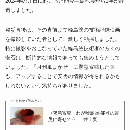
2024年の元日に起こった能登半島地震から1年が経
過しました。
発災直後は、その直前まで輪島塗の技術記録映画
を撮影していた者として、激しく動揺しました。
特に撮影をおこなっていた輪島塗技術者の方々の
安否は、断片的な情報であっても集めようとして
いました。「月刊風まかせ」に緊急寄稿した際
も、アップすることで安否の情報が得られるかも
しれないという気持ちがありました。
あわせて読みたい
〈緊急寄稿・わが輪島塗-能登の震
災に寄せて-〉 井上実