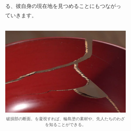
る、彼自身の現在地を見つめることにもつながっ
ていきます。
破損部の断面。を凝視すれば、輪島塗の素材や、先人たちのわざ
を知ることができる。