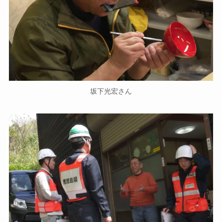
坂下光宏さん