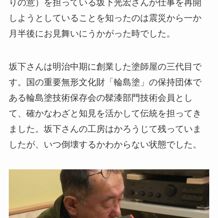
りの意）を担っている坂下光宏さんが仕事を再開
しようとしていることを知ったのは震災から一か
月半後にお見舞いにうかがった時でした。
坂下さんは明治中期に創業した塗師屋の三代目で
す。国の重要無形文化財「輪島塗」の保持団体で
ある輪島塗技術保存会の髹漆部門技術会員とし
て、確かなわざと知見を活かして伝統を担ってき
ました。坂下さんの工房はかろうじて残っていま
したが、いつ倒壊するかわからない状態でした。