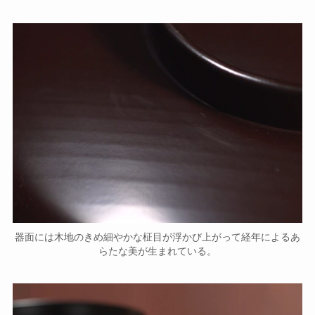
器面には木地のきめ細やかな柾目が浮かび上がって経年によるあ
らたな美が生まれている。