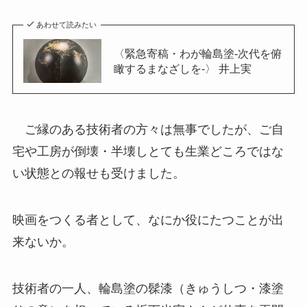
あわせて読みたい
〈緊急寄稿・わが輪島塗-次代を俯
瞰するまなざしを-〉 井上実
ご縁のある技術者の方々は無事でしたが、ご自
宅や工房が倒壊・半壊しとても生業どころではな
い状態との報せも受けました。
映画をつくる者として、なにか役にたつことが出
来ないか。
技術者の一人、輪島塗の髹漆（きゅうしつ・漆塗