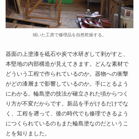
傾いた工房で修理品を自然乾燥する。
器面の上塗漆を砥石や炭で水研ぎして剥がすと、
本堅地の内部構造が見えてきます。どんな素材で
どういう工程で作られているのか。器物への衝撃
がどの漆層まで影響しているのか。手にとるよう
にわかる。輪島塗の技法が確立された頃からつく
り方が不変だからです。新品を手がけるだけでな
く、工程を遡って、後の時代でも修理できるよう
につくられているのもまた輪島塗なのだというこ
とを知りました。