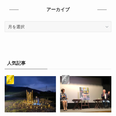
ゴ
リ
アーカイブ
ー
ア
ー
カ
イ
ブ
人気記事