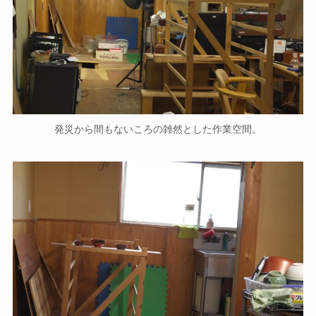
発災から間もないころの雑然とした作業空間。