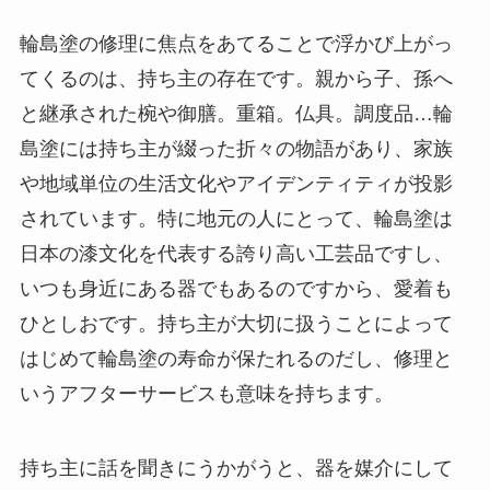
輪島塗の修理に焦点をあてることで浮かび上がっ
てくるのは、持ち主の存在です。親から子、孫へ
と継承された椀や御膳。重箱。仏具。調度品…輪
島塗には持ち主が綴った折々の物語があり、家族
や地域単位の生活文化やアイデンティティが投影
されています。特に地元の人にとって、輪島塗は
日本の漆文化を代表する誇り高い工芸品ですし、
いつも身近にある器でもあるのですから、愛着も
ひとしおです。持ち主が大切に扱うことによって
はじめて輪島塗の寿命が保たれるのだし、修理と
いうアフターサービスも意味を持ちます。
持ち主に話を聞きにうかがうと、器を媒介にして