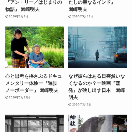
『アン・リー／はじまりの
たしの聖なるインド』
物語』 園崎明夫
園崎明夫
2026年6月3日
2026年5月13日
心と思考を揺さぶるドキュ
なぜ彼らはある日突然いな
メンタリー体験ー『遊歩
くなるのか？ー映画『蒸
ノーボーダー』 園崎明夫
発』が映し出す日本 園崎
明夫
2026年5月13日
2026年3月3日