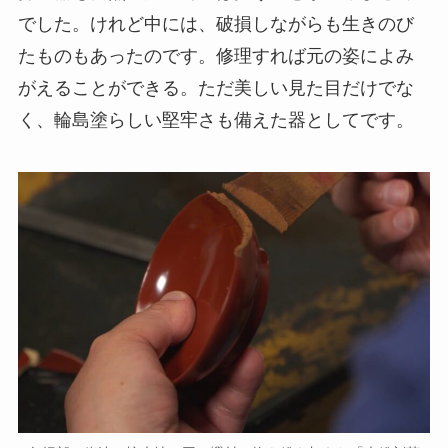
でした。けれど中には、破損しながらも生きのび
たものもあったのです。修理すれば元の姿によみ
がえることができる。ただ美しい見た目だけでな
く、輪島塗らしい堅牢さも備えた器としてです。