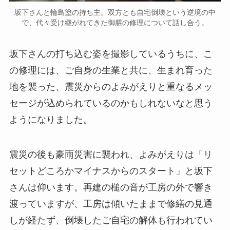
坂下さんと輪島塗の持ち主。双方とも自宅倒壊という逆境の中
で、代々受け継がれてきた御膳の修理について話し合う。
坂下さんの打ち込む姿を撮影しているうちに、こ
の修理には、ご自身の生業と共に、生まれ育った
地を襲った、震災からのよみがえりと重なるメッ
セージが込められているのかもしれないなと思う
ようになりました。
震災の後も豪雨災害に襲われ、よみがえりは「リ
セットどころかマイナスからのスタート」と坂下
さんは仰います。再建の槌の音が工房の外で響き
渡っていますが、工房は傾いたままで修繕の見通
しが経たず、倒壊したご自宅の解体も行われてい