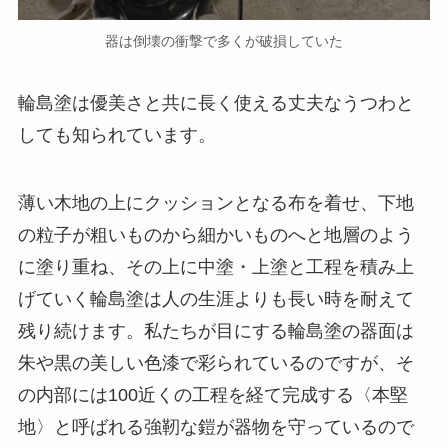
器は倒壊の衝撃で多くが破損していた
輪島塗は優美さと共に長く使える丈夫なうつわと
しても知られています。
薄い木地の上にクッションとなる布を着せ、下地
の粒子が粗いものから細かいものへと地層のよう
に塗り重ね、その上に中塗・上塗と工程を積み上
げていく輪島塗は人の生涯よりも長い時を耐えて
残り続けます。私たちが目にする輪島塗の器面は
朱や黒の美しい色漆で彩られているのですが、そ
の内部には100近くの工程を経て完成する〈本堅
地〉と呼ばれる強靭な鎧が器物を守っているので