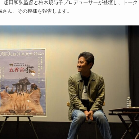
後、想田和弘監督と柏木規与子プロデューサーが登壇し、トーク
誠さん。その模様を報告します。