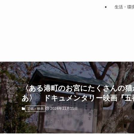
生活・環
〈ある港町のお宮にたくさんの猫
あ〉 ドキュメンタリー映画『五
2024年11月11日
文化・映画