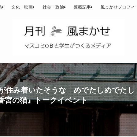
境
文化・映画
社会・政治
連載記事
風まかせプロフィ
が住み着いたそうな めでたしめでたし
香宮の猫』トークイベント