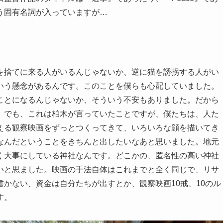
う固有名詞が入っていますが…
を捨てに来る人がいるんじゃないか、逆に猫を誘拐する人がい
いう懸念があるんです。このことを僕らも心配していました。
ことになるんじゃないか、そういう不安もありました。だから
。でも、これは柏木が言っていたことですが、僕たちは、人た
える観察映画をずっとつくってきて、いろいろな顔を描いてき
なんだということをきちんと出したいなあと思いました。地元
く大事にしている神社なんです。どこかの、匿名性の高い神社
いと思ました。映画の手法自体はこれまでと全く同じで、リサ
かない、資金は自分たちが出すとか、観察映画10戒、10のル
す。