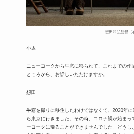
想田和弘監督（
小坂
ニューヨークから牛窓に移られて、これまでの作
ところから、お話しいただけますか。
想田
牛窓を撮りに移住したわけではなくて、2020年
ら東京に行きました。その時、コロナ禍が始まっ
ーヨークに帰ることができませんでした。どうし