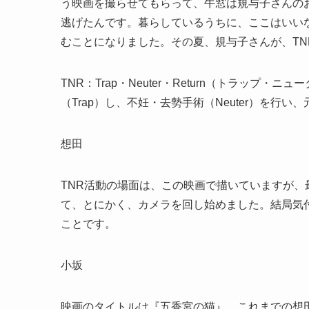
う映画を撮らせてもらって、牛窓は規与子さんの
逃げたんです。暮らしているうちに、ここはいいな
むことになりました。その夏、規与子さんが、T
TNR：Trap・Neuter・Return（トラッ
（Trap）し、不妊・去勢手術（Neuter）を行い、
想田
TNR活動の場面は、この映画で描いていますが
て、とにかく、カメラを回し始めました。結局気
ことです。
小坂
映画のタイトルは『五香宮の猫』。これまでの想田