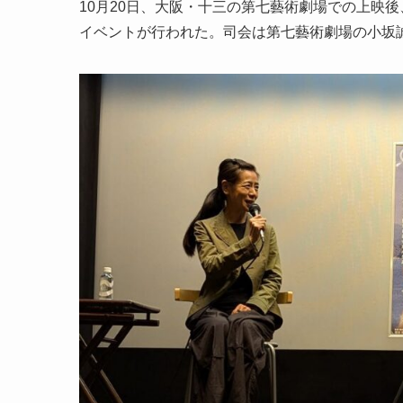
10月20日、大阪・十三の第七藝術劇場での上映
イベントが行われた。司会は第七藝術劇場の小坂