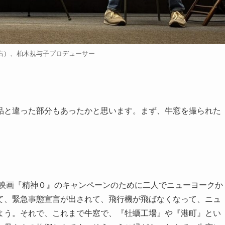
右）、柏木規与子プロデューサー
品と違った部分もあったかと思います。まず、牛窓を撮られた
に映画『精神０』のキャンペーンのために二人でニューヨークか
て、緊急事態宣言が出されて、飛行機が飛ばなくなって、ニュ
よう。それで、これまで牛窓で、『牡蠣工場』や『港町』とい