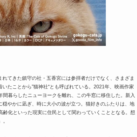
まれてきた鎮守の社・
五
香宮
には参拝者だけでなく、さまざま
いたことから”猫神社“とも呼ばれている。2021年、映画作家
7年間暮らしたニューヨークを離れ、この牛窓に移住した。新入
に穏やかに凪ぎ、時に大小の波が立つ。猫好きのふたりは、地
超高齢化といった現実に住民として関わっていくこととなる。想
』。