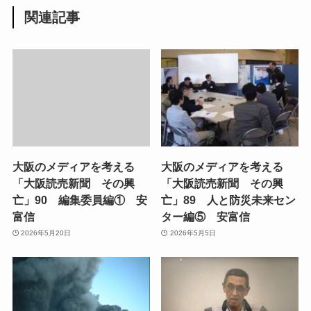
関連記事
大阪のメディアを考える
大阪のメディアを考える
「大阪読売新聞 その興
「大阪読売新聞 その興
亡」90 編集委員編① 安
亡」89 人と防災未来セン
富信
ター編⑤ 安富信
2026年5月20日
2026年5月5日