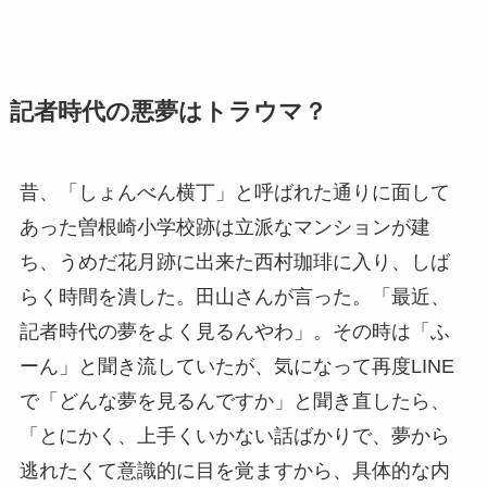
記者時代の悪夢はトラウマ？
昔、「しょんべん横丁」と呼ばれた通りに面して
あった曽根崎小学校跡は立派なマンションが建
ち、うめだ花月跡に出来た西村珈琲に入り、しば
らく時間を潰した。田山さんが言った。「最近、
記者時代の夢をよく見るんやわ」。その時は「ふ
ーん」と聞き流していたが、気になって再度LINE
で「どんな夢を見るんですか」と聞き直したら、
「とにかく、上手くいかない話ばかりで、夢から
逃れたくて意識的に目を覚ますから、具体的な内