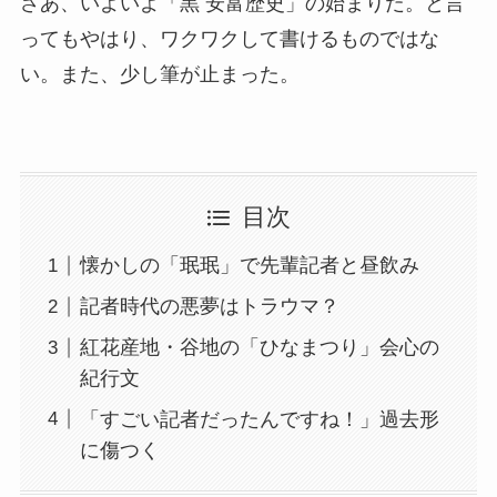
さあ、いよいよ「黒 安富歴史」の始まりだ。と言
ってもやはり、ワクワクして書けるものではな
い。また、少し筆が止まった。
目次
懐かしの「珉珉」で先輩記者と昼飲み
記者時代の悪夢はトラウマ？
紅花産地・谷地の「ひなまつり」会心の
紀行文
「すごい記者だったんですね！」過去形
に傷つく