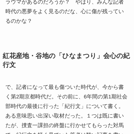
ラウマがあるのだろうか？ やはり、みんな記者
時代の悪夢をよく見るのだな、心に傷が残ってい
るのかな？
紅花産地・谷地の「ひなまつり」会心の紀
行文
で、記者になって最も傷ついた時代が、今から書
く第2期京都時代だ。その前に、6年間の第1期社会
部時代の最後に行った「紀行文」について書く。
ある意味思い出深い取材だった。１つは既に書い
たが、捜査一課担の終盤に行かせてもらった対馬