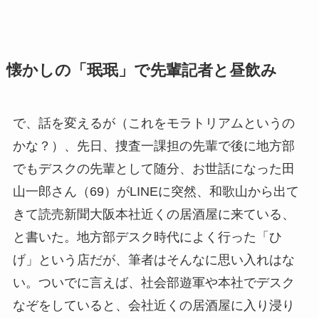
懐かしの「珉珉」で先輩記者と昼飲み
で、話を変えるが（これをモラトリアムというの
かな？）、先日、捜査一課担の先輩で後に地方部
でもデスクの先輩として随分、お世話になった田
山一郎さん（69）がLINEに突然、和歌山から出て
きて読売新聞大阪本社近くの居酒屋に来ている、
と書いた。地方部デスク時代によく行った「ひ
げ」という店だが、筆者はそんなに思い入れはな
い。ついでに言えば、社会部遊軍や本社でデスク
なぞをしていると、会社近くの居酒屋に入り浸り