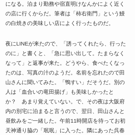
になる。泊まり勤務や宿直明けなんかによく近く
の店に行くからだ。筆者は「柿右衛門」という鰻
の白焼きの美味しい店によく行ったものだ。
夜にLINEが来たので、「誘ってくれたら、行った
のに」と書くと、「急に思い出して。たまらなく
なって」と返事が来た。どうやら、食べたくなっ
たのは、写真の汁のようだ。名前を忘れたので田
山さんに聞いてみた。「鴨すい」だそうだ。別の
人は「血合いの竜田揚げ」も美味しかったと
か？ あまり覚えていない。で、その夜は大阪府
内の別宅に泊まると言うので、翌日、田山さんと
昼飲みをご一緒した。午前11時開店を待ってお初
天神通り脇の「珉珉」に入った。隣にあった呉春