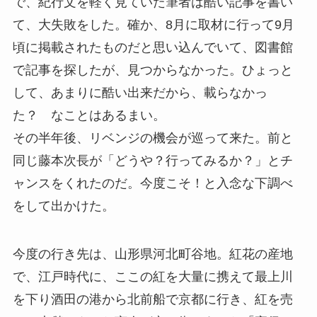
で、紀行文を軽く見ていた筆者は酷い記事を書い
て、大失敗をした。確か、8月に取材に行って9月
頃に掲載されたものだと思い込んでいて、図書館
で記事を探したが、見つからなかった。ひょっと
して、あまりに酷い出来だから、載らなかっ
た？ なことはあるまい。
その半年後、リベンジの機会が巡って来た。前と
同じ藤本次長が「どうや？行ってみるか？」とチ
ャンスをくれたのだ。今度こそ！と入念な下調べ
をして出かけた。
今度の行き先は、山形県河北町谷地。紅花の産地
で、江戸時代に、ここの紅を大量に携えて最上川
を下り酒田の港から北前船で京都に行き、紅を売