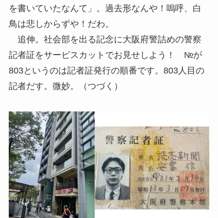
を書いていたなんて」。過去形なんや！嗚呼、白
鳥は悲しからずや！だわ。
追伸。社会部を出る記念に大阪府警詰めの警察
記者証をサービスカットでお見せしよう！ №が
803というのは記者証発行の順番です。803人目の
記者だす。微妙。（つづく）