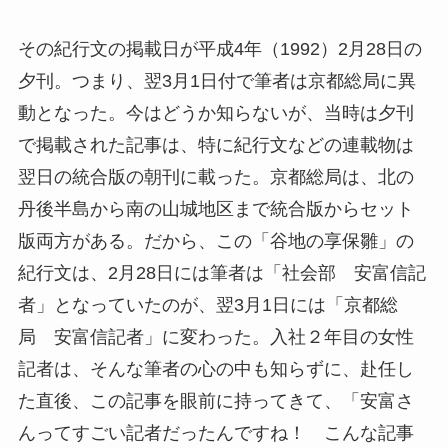
その紀行文の掲載日が平成4年（1992）2月28日の
夕刊。つまり、翌3月1日付で筆者は京都総局に異
動となった。今はどうか知らないが、当時は夕刊
で掲載された記事は、特に紀行文などの連載物は
翌日の統合版の朝刊に載った。京都総局は、北の
丹後半島から南の山城地区まで統合版からセット
版両方がある。だから、この「谷地の享保雛」の
紀行文は、2月28日には筆者は「社会部 安富信記
者」となっていたのが、翌3月1日には「京都総
局 安富信記者」に変わった。入社２年目の女性
記者は、そんな筆者の心の中も知らずに、赴任し
た直後、この記事を眼前に持ってきて、「安富さ
んってすごい記者だったんですね！ こんな記事