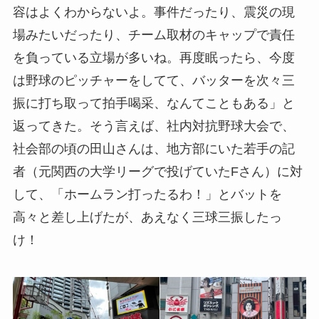
容はよくわからないよ。事件だったり、震災の現
場みたいだったり、チーム取材のキャップで責任
を負っている立場が多いね。再度眠ったら、今度
は野球のピッチャーをしてて、バッターを次々三
振に打ち取って拍手喝采、なんてこともある」と
返ってきた。そう言えば、社内対抗野球大会で、
社会部の頃の田山さんは、地方部にいた若手の記
者（元関西の大学リーグで投げていたFさん）に対
して、「ホームラン打ったるわ！」とバットを
高々と差し上げたが、あえなく三球三振したっ
け！