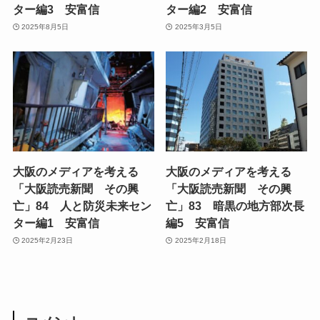
ター編3 安富信
ター編2 安富信
2025年8月5日
2025年3月5日
大阪のメディアを考える
大阪のメディアを考える
「大阪読売新聞 その興
「大阪読売新聞 その興
亡」84 人と防災未来セン
亡」83 暗黒の地方部次長
ター編1 安富信
編5 安富信
2025年2月23日
2025年2月18日