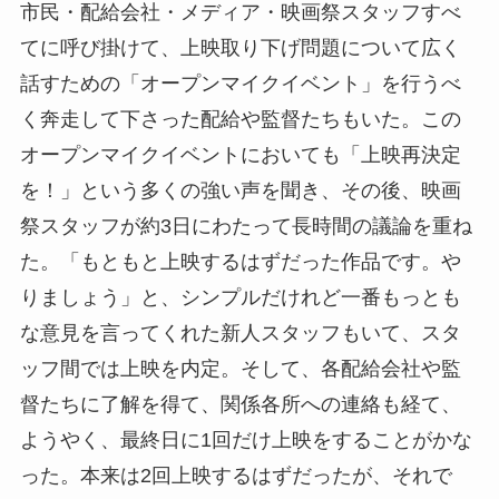
市民・配給会社・メディア・映画祭スタッフすべ
てに呼び掛けて、上映取り下げ問題について広く
話すための「オープンマイクイベント」を行うべ
く奔走して下さった配給や監督たちもいた。この
オープンマイクイベントにおいても「上映再決定
を！」という多くの強い声を聞き、その後、映画
祭スタッフが約3日にわたって長時間の議論を重ね
た。「もともと上映するはずだった作品です。や
りましょう」と、シンプルだけれど一番もっとも
な意見を言ってくれた新人スタッフもいて、スタ
ッフ間では上映を内定。そして、各配給会社や監
督たちに了解を得て、関係各所への連絡も経て、
ようやく、最終日に1回だけ上映をすることがかな
った。本来は2回上映するはずだったが、それで