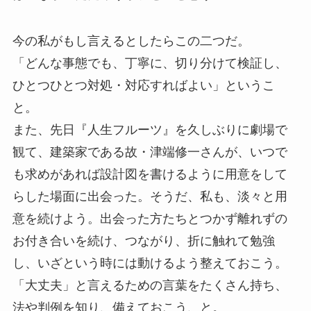
今の私がもし言えるとしたらこの二つだ。
「どんな事態でも、丁寧に、切り分けて検証し、
ひとつひとつ対処・対応すればよい」というこ
と。
また、先日『人生フルーツ』を久しぶりに劇場で
観て、建築家である故・津端修一さんが、いつで
も求めがあれば設計図を書けるように用意をして
らした場面に出会った。そうだ、私も、淡々と用
意を続けよう。出会った方たちとつかず離れずの
お付き合いを続け、つながり、折に触れて勉強
し、いざという時には動けるよう整えておこう。
「大丈夫」と言えるための言葉をたくさん持ち、
法や判例を知り、備えておこう、と。