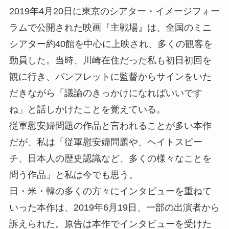
2019年4月20日に東京のシアター・イメージフォー
ラムで公開された映画『主戦場』は、全国のミニ
シアター約40館を中心に上映され、多くの観客を
動員した。当時、川崎在住だった私も初日初回を
観に行き、パンフレットに監督からサインをいた
だきながら「議論のきっかけになればいいです
ね」と話しかけたことを覚えている。
従軍慰安婦問題の作品と言われることが多い本作
だが、私は「従軍慰安婦問題や、ヘイトスピー
チ、日本人の歴史認識など、多くの様々なことを
問う作品」と私は今でも思う。
日・米・韓の多くの方々にインタビューを重ねて
いった本作は、2019年6月19日、一部の出演者から
訴えられた。原告は本作でインタビューを受けた