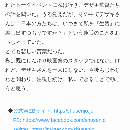
れたトークイベントに私は行き、デザキ監督たち
の話を聞いた。うろ覚えだが、その中でデザキさ
んは「日本の方たちは、いつまで私を『生贄』に
差し出すつもりですか？」という趣旨のことをお
っしゃっていた。
とても悲しい言葉だった。
私は既にしんゆり映画祭のスタッフではない。け
れど、デザキさんを一人にしない、今後もじわじ
わと関わり、注視し続け、私にできることで動こ
うと思う。
◆
公式WEBサイト: http://shusenjo.jp
FB: https://www.facebook.com/shusenjo
Twitter: https://twitter.com/shusenjo