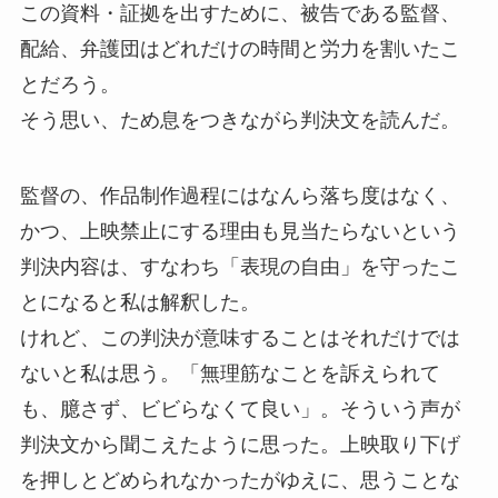
この資料・証拠を出すために、被告である監督、
配給、弁護団はどれだけの時間と労力を割いたこ
とだろう。
そう思い、ため息をつきながら判決文を読んだ。
監督の、作品制作過程にはなんら落ち度はなく、
かつ、上映禁止にする理由も見当たらないという
判決内容は、すなわち「表現の自由」を守ったこ
とになると私は解釈した。
けれど、この判決が意味することはそれだけでは
ないと私は思う。「無理筋なことを訴えられて
も、臆さず、ビビらなくて良い」。そういう声が
判決文から聞こえたように思った。上映取り下げ
を押しとどめられなかったがゆえに、思うことな