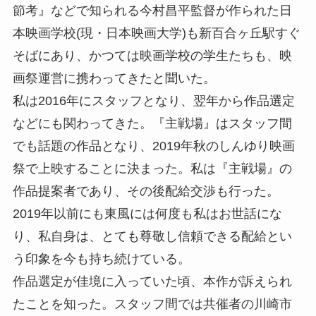
節考』などで知られる今村昌平監督が作られた日
本映画学校(現・日本映画大学)も新百合ヶ丘駅すぐ
そばにあり、かつては映画学校の学生たちも、映
画祭運営に携わってきたと聞いた。
私は2016年にスタッフとなり、翌年から作品選定
などにも関わってきた。『主戦場』はスタッフ間
でも話題の作品となり、2019年秋のしんゆり映画
祭で上映することに決まった。私は『主戦場』の
作品提案者であり、その後配給交渉も行った。
2019年以前にも東風には何度も私はお世話にな
り、私自身は、とても尊敬し信頼できる配給とい
う印象を今も持ち続けている。
作品選定が佳境に入っていた頃、本作が訴えられ
たことを知った。スタッフ間では共催者の川崎市