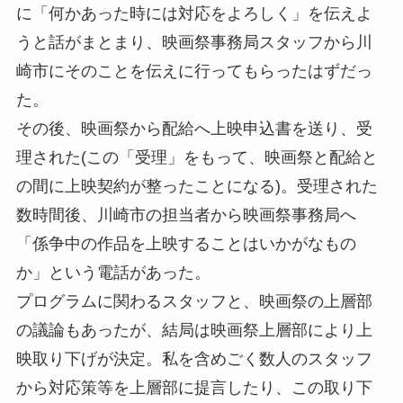
に「何かあった時には対応をよろしく」を伝えよ
うと話がまとまり、映画祭事務局スタッフから川
崎市にそのことを伝えに行ってもらったはずだっ
た。
その後、映画祭から配給へ上映申込書を送り、受
理された(この「受理」をもって、映画祭と配給と
の間に上映契約が整ったことになる)。受理された
数時間後、川崎市の担当者から映画祭事務局へ
「係争中の作品を上映することはいかがなもの
か」という電話があった。
プログラムに関わるスタッフと、映画祭の上層部
の議論もあったが、結局は映画祭上層部により上
映取り下げが決定。私を含めごく数人のスタッフ
から対応策等を上層部に提言したり、この取り下