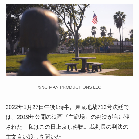
©NO MAN PRODUCTIONS LLC
2022年1月27日午後1時半。東京地裁712号法廷で
は、2019年公開の映画『主戦場』の判決が言い渡
された。私はこの日上京し傍聴。裁判長の判決の
主文言い渡しを聞いた。