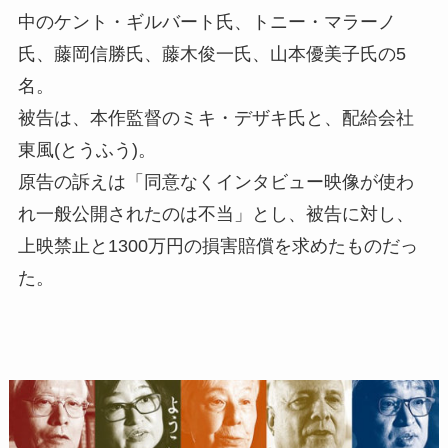
中のケント・ギルバート氏、トニー・マラーノ
氏、藤岡信勝氏、藤木俊一氏、山本優美子氏の5
名。
被告は、本作監督のミキ・デザキ氏と、配給会社
東風(とうふう)。
原告の訴えは「同意なくインタビュー映像が使わ
れ一般公開されたのは不当」とし、被告に対し、
上映禁止と1300万円の損害賠償を求めたものだっ
た。