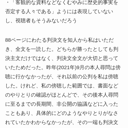
・「客観的な資料などなくむやみに歴史的事実を
否定する人々である」ようには表現していない
し、視聴者もそうみないだろう
88ページにわたる判決文を知人から私はいただ
き、全文を一読した。どちらが勝ったとしても判
決主文だけではなく、判決文全文が大切と思って
いたためだった。昨年(2021年)9月の本人尋問は傍
聴に行かなかったが、それ以前の公判を私は傍聴
した。けれど、私の傍聴した範囲では、書面など
のやりとりの確認がほとんどで、その後本人尋問
に至るまでの長期間、非公開の協議などに入った
こともあり、具体的にどのようなやりとりがなさ
れていたかわからなかったが、その一端も判決文