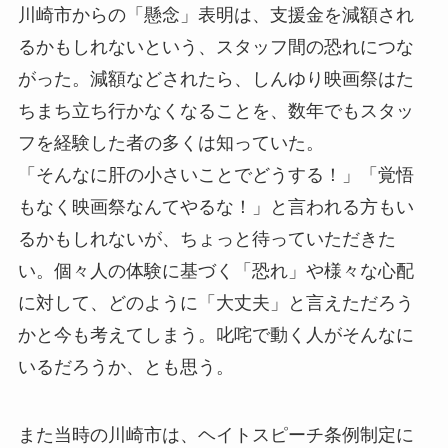
川崎市からの「懸念」表明は、支援金を減額され
るかもしれないという、スタッフ間の恐れにつな
がった。減額などされたら、しんゆり映画祭はた
ちまち立ち行かなくなることを、数年でもスタッ
フを経験した者の多くは知っていた。
「そんなに肝の小さいことでどうする！」「覚悟
もなく映画祭なんてやるな！」と言われる方もい
るかもしれないが、ちょっと待っていただきた
い。個々人の体験に基づく「恐れ」や様々な心配
に対して、どのように「大丈夫」と言えただろう
かと今も考えてしまう。叱咤で動く人がそんなに
いるだろうか、とも思う。
また当時の川崎市は、ヘイトスピーチ条例制定に