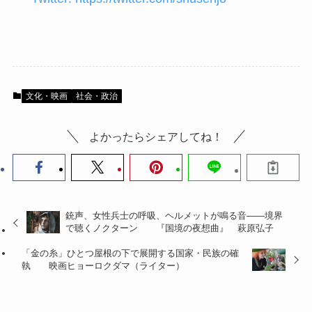
文化・映画
社会・政治
よかったらシェアしてね！
銃声、女性兵士の呼吸、ヘルメットが鳴る音――境界
で聴くノクターン 『国境の夜想曲』 萩原弘子
「金の糸」ひとつ屋根の下で展開する国家・民族の確
執 映画ヒョーロクダマ（ライター）