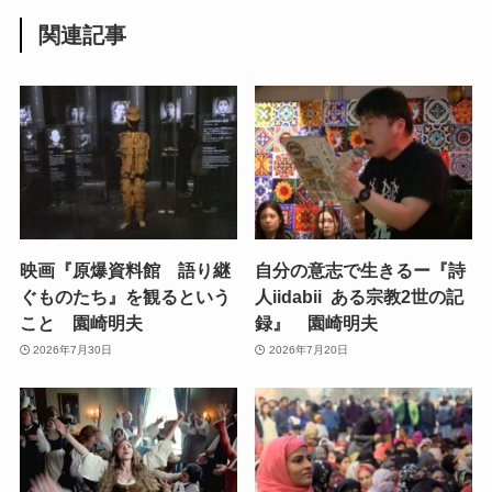
関連記事
映画『原爆資料館 語り継
自分の意志で生きるー『詩
ぐものたち』を観るという
人iidabii ある宗教2世の記
こと 園崎明夫
録』 園崎明夫
2026年7月30日
2026年7月20日