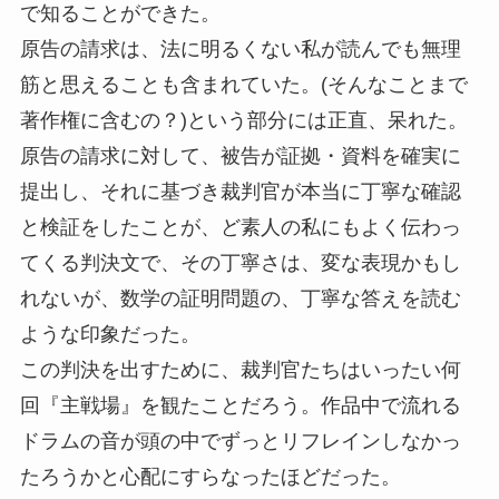
で知ることができた。
原告の請求は、法に明るくない私が読んでも無理
筋と思えることも含まれていた。(そんなことまで
著作権に含むの？)という部分には正直、呆れた。
原告の請求に対して、被告が証拠・資料を確実に
提出し、それに基づき裁判官が本当に丁寧な確認
と検証をしたことが、ど素人の私にもよく伝わっ
てくる判決文で、その丁寧さは、変な表現かもし
れないが、数学の証明問題の、丁寧な答えを読む
ような印象だった。
この判決を出すために、裁判官たちはいったい何
回『主戦場』を観たことだろう。作品中で流れる
ドラムの音が頭の中でずっとリフレインしなかっ
たろうかと心配にすらなったほどだった。