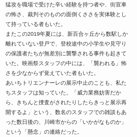
猛攻を職場で受けた辛い経験を持つ者や、街宣車
の怖さ、裁判そのものの面倒くささを実体験とし
て持っている者もいた。
またこの2019年夏には、新百合ヶ丘から数駅しか
離れていない登戸で、登校途中の小学生や見守り
の保護者たちが無差別に襲撃される事件も起きて
いた。映画祭スタッフの中には、「襲われる」怖
さを少なからず覚えていた者もいた。
あいちトリエンナーレの展示中止のことも、私た
ちスタッフは知っていた。「威力業務妨害だか
ら、きちんと捜査がされたりしたらきっと展示再
開するよ」という、数名のスタッフでの雑談もあ
った数日後の、川崎市からの「いかがなものか」
という「懸念」の連絡だった。