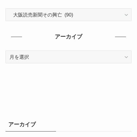
カ
テ
ゴ
リ
アーカイブ
ー
ア
ー
カ
イ
ブ
アーカイブ