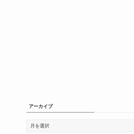
アーカイブ
ア
ー