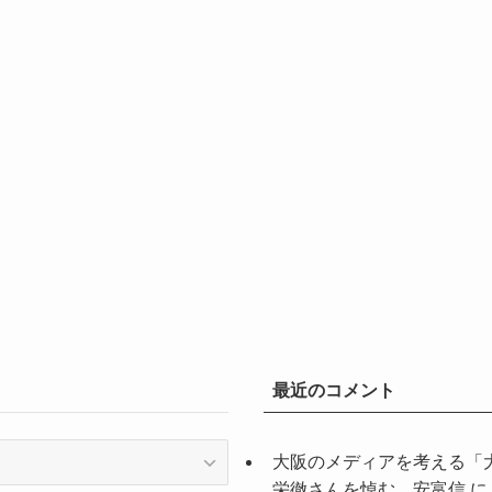
最近のコメント
大阪のメディアを考える「
栄徹さんを悼む 安富信
に