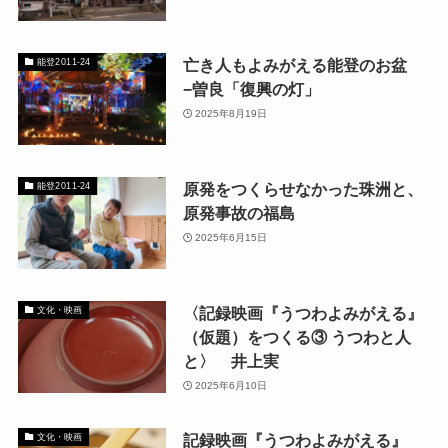
亡き人もよみがえる能登のお盆
能登2011-24
−曽良「復興の灯」
2025年8月19日
原発をつくらせなかった珠洲と、
能登2011-24
原発事故の福島
2025年6月15日
〈記録映画『うつわよみがえる』
文化・映画
（仮題）をつくる③ うつわと人
と〉 井上実
2025年6月10日
記録映画『うつわよみがえる』
文化・映画