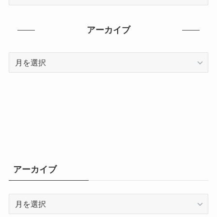
テ
ゴ
リ
アーカイブ
ー
ア
ー
カ
イ
ブ
アーカイブ
ア
ー