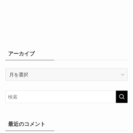
イ
ブ
アーカイブ
ア
ー
カ
イ
ブ
最近のコメント