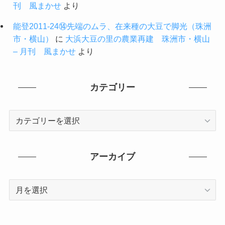
刊 風まかせ
より
能登2011-24⑭先端のムラ、在来種の大豆で脚光（珠洲
市・横山）
に
大浜大豆の里の農業再建 珠洲市・横山
– 月刊 風まかせ
より
カテゴリー
カ
テ
ゴ
リ
アーカイブ
ー
ア
ー
カ
イ