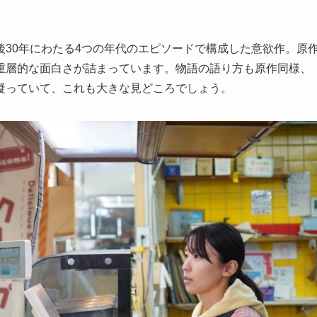
30年にわたる4つの年代のエピソードで構成した意欲作。原
重層的な面白さが詰まっています。物語の語り方も原作同様、
凝っていて、これも大きな見どころでしょう。