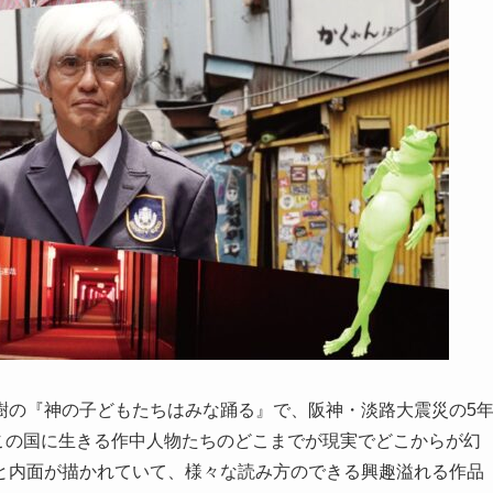
樹の『神の子どもたちはみな踊る』で、阪神・淡路大震災の5
のこの国に生きる作中人物たちのどこまでが現実でどこからが幻
と内面が描かれていて、様々な読み方のできる興趣溢れる作品