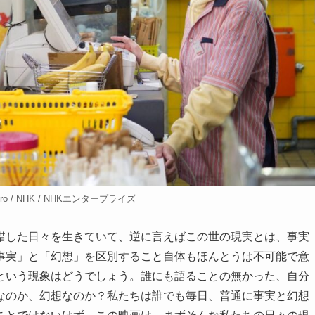
scuro / NHK / NHKエンタープライズ
錯した日々を生きていて、逆に言えばこの世の現実とは、事実
事実」と「幻想」を区別すること自体もほんとうは不可能で意
という現象はどうでしょう。誰にも語ることの無かった、自分
なのか、幻想なのか？私たちは誰でも毎日、普通に事実と幻想