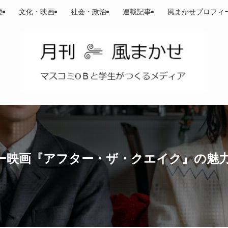
境
文化・映画
社会・政治
連載記事
風まかせプロフィ
ー映画『アフター・ザ・クエイク』の魅