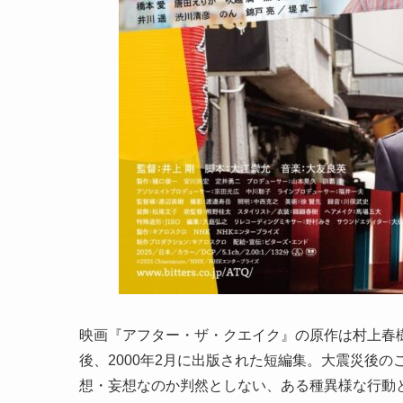
映画『アフター・ザ・クエイク』の原作は村上春
後、2000年2月に出版された短編集。大震災後
想・妄想なのか判然としない、ある種異様な行動