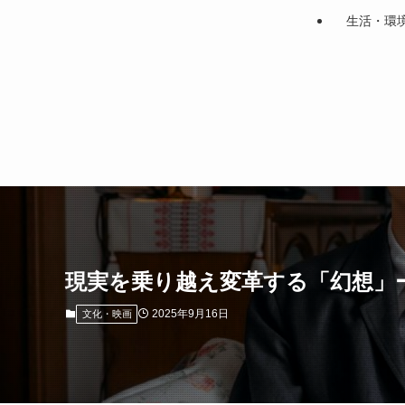
生活・環
現実を乗り越え変革する「幻想」
2025年9月16日
文化・映画