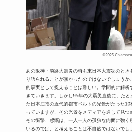
©2025 Chiaro
あの阪神・淡路大震災の時も東日本大震災のとき
り語られることが無かったのではないでしょうか
的事実として捉えることは難しい。学問的に解析
ぎていきます。しかし95年の大震災直後に、た
た日本屈指の近代的都市ベルトの光景がたった1
っていますが、その光景をメディアを通じて見つ
その衝撃、感慨は、一人一人の孤独な内面に強く
いるのでは、と考えることは不自然ではないでし